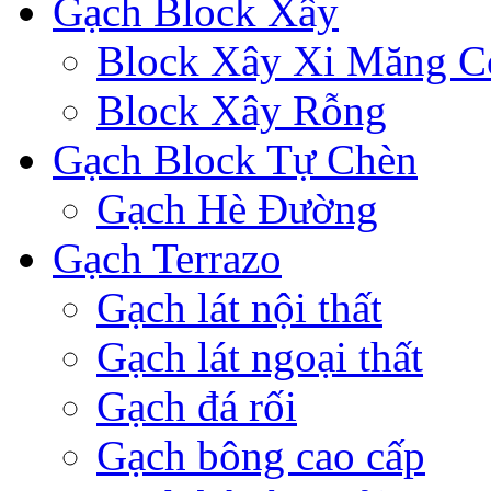
Gạch Block Xây
Block Xây Xi Măng C
Block Xây Rỗng
Gạch Block Tự Chèn
Gạch Hè Đường
Gạch Terrazo
Gạch lát nội thất
Gạch lát ngoại thất
Gạch đá rối
Gạch bông cao cấp