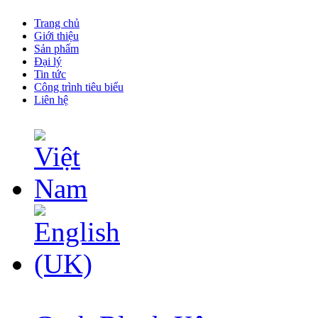
Trang chủ
Giới thiệu
Sản phẩm
Đại lý
Tin tức
Công trình tiêu biểu
Liên hệ