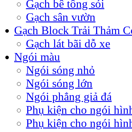
Gạch bê tông sỏi
Gạch sân vườn
Gạch Block Trải Thảm C
Gạch lát bãi dỗ xe
Ngói màu
Ngói sóng nhỏ
Ngói sóng lớn
Ngói phẳng giả đá
Phụ kiện cho ngói hìn
Phụ kiện cho ngói hìn