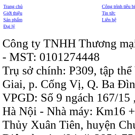
Trang chủ
Công trình tiêu b
Giới thiệu
Tin tức
Sản phẩm
Liên hệ
Đại lý
Công ty TNHH Thương mại
- MST: 0101274448
Trụ sở chính: P309, tập thể
Giai, p. Cống Vị, Q. Ba Đì
VPGD: Số 9 ngách 167/15 ,
Hà Nội - Nhà máy: Km16 +
Thủy Xuân Tiên, huyện Ch