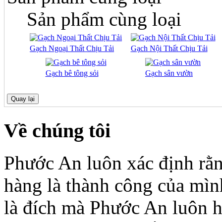
Sản phẩm cùng loại
Gạch Ngoại Thất Chịu Tải
Gạch Nội Thất Chịu Tải
Gạch bê tông sỏi
Gạch sân vườn
Về chúng tôi
Phước An luôn xác định rằn
hàng là thành công của mìn
là đích mà Phước An luôn 