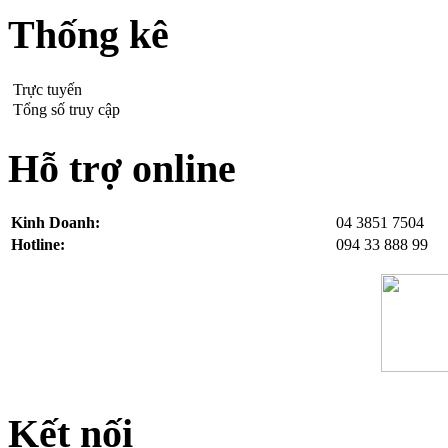
Thống kê
Trực tuyến
Tổng số truy cập
Hỗ trợ online
Kinh Doanh:
04 3851 7504
Hotline:
094 33 888 99
Kết nối