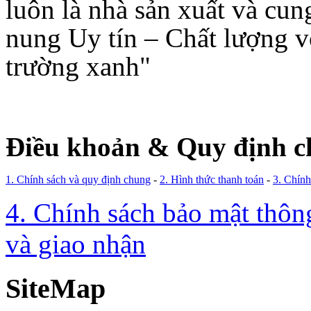
luôn là nhà sản xuất và cun
nung Uy tín – Chất lượng 
trường xanh"
Điều khoản & Quy định c
1. Chính sách và quy định chung
-
2. Hình thức thanh toán
-
3. Chính
4. Chính sách bảo mật thông
và giao nhận
SiteMap